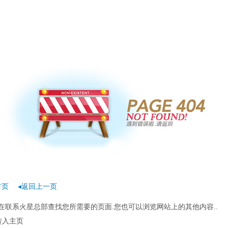
r
首页
◂返回上一页
在联系火星总部查找您所需要的页面.您也可以浏览网站上的其他内容..
转入主页