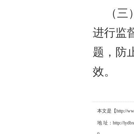
（三
进行监
题，防
效。
本文是【http:
地 址：http://lydbxh
0