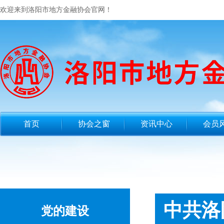
欢迎来到洛阳市地方金融协会官网！
首页
协会之窗
资讯中心
会员
中共洛
党的建设