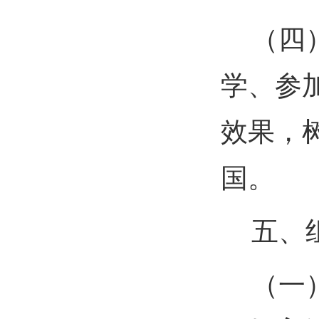
（四
学、参
效果，
国。
五、
（一