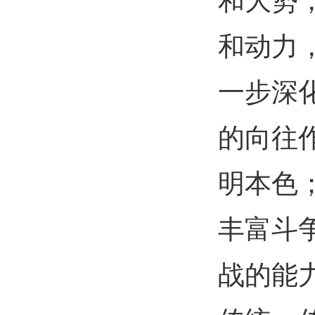
和大势
和动力
一步深
的向往
明本色
丰富斗
战的能