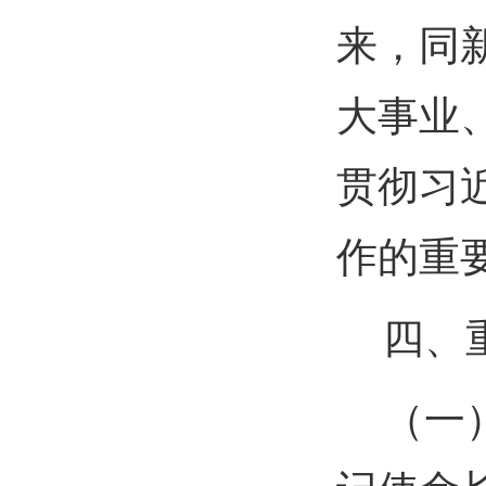
来，同
大事业
贯彻习
作的重
四、
（一