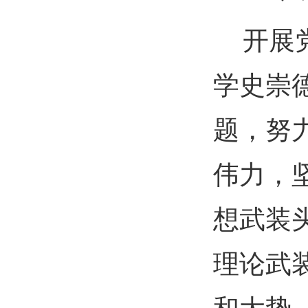
开展
学史崇
题，努
伟力，
想武装
理论武