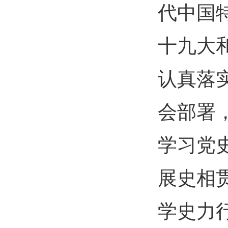
代中国
十九大
认真落
会部署
学习党
展史相
学史力