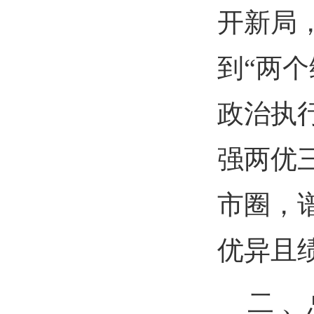
开新局，
到“两
政治执行
强两优
市圈，
优异且绩
二 