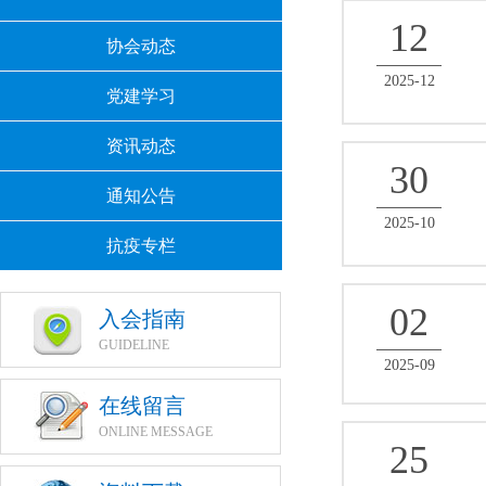
12
协会动态
2025-12
党建学习
资讯动态
30
通知公告
2025-10
抗疫专栏
02
入会指南
GUIDELINE
2025-09
在线留言
ONLINE MESSAGE
25