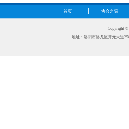
首页
协会之窗
Copyrig
地址：洛阳市洛龙区开元大道258号世