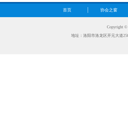
首页
协会之窗
Copyrig
地址：洛阳市洛龙区开元大道258号世