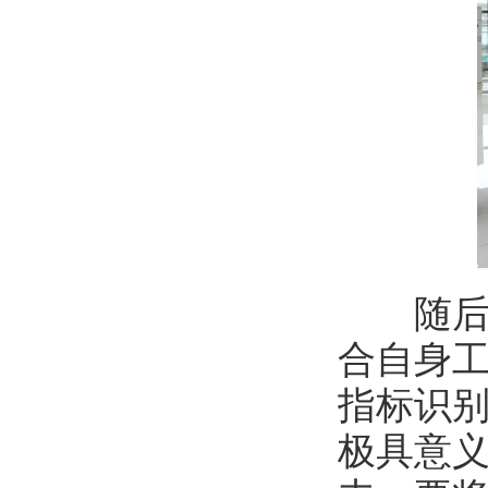
随后，
合自身工
指标识
极具意