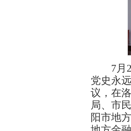
7月23
党史永远
议，在
局、市
阳市地
地方金