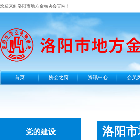
欢迎来到洛阳市地方金融协会官网！
首页
协会之窗
资讯中心
会员
洛阳市
党的建设