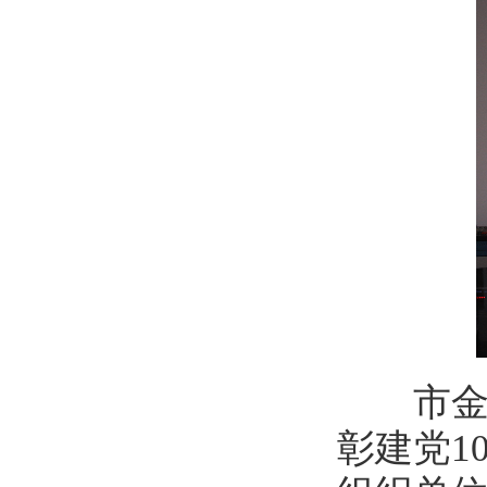
市金融
彰建党1