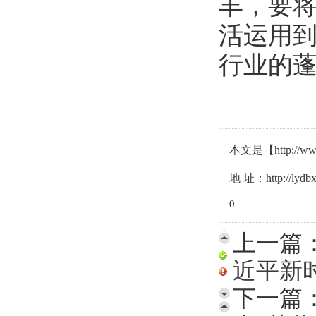
丰，要
活运用
行业的
本文是【http:
地 址：http://lydbxh
0
上一篇
近平新
下一篇