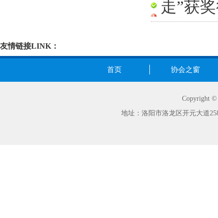
走”获
友情链接LINK：
首页
协会之窗
Copyrig
地址：洛阳市洛龙区开元大道258号世