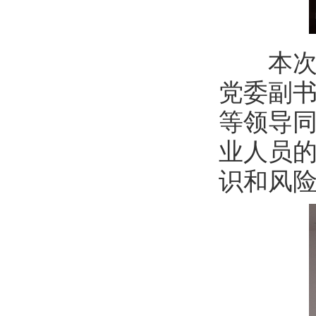
本次财
党委副
等领导
业人员
识和风