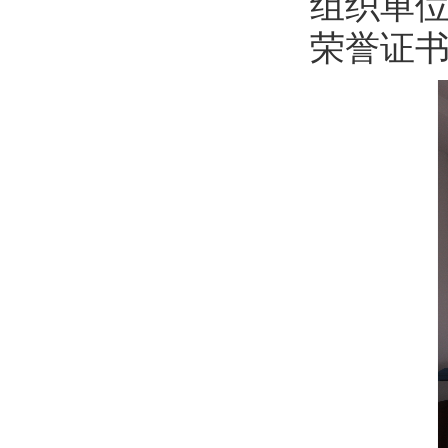
组织单
荣誉证