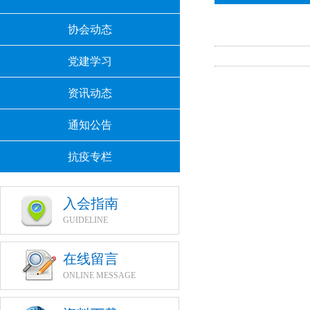
协会动态
党建学习
资讯动态
通知公告
抗疫专栏
入会指南
GUIDELINE
在线留言
ONLINE MESSAGE