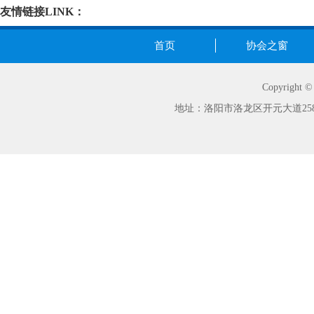
友情链接LINK：
首页
协会之窗
Copyrig
地址：洛阳市洛龙区开元大道258号世