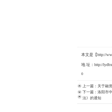
本文是【http:
地 址：http://lydbx
0
上一篇：
关于融资
下一篇：
洛阳市
法》的通知