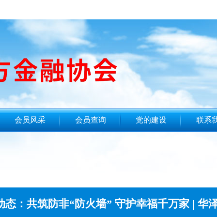
会员风采
会员查询
党的建设
联系
动态：共筑防非“防火墙” 守护幸福千万家 | 