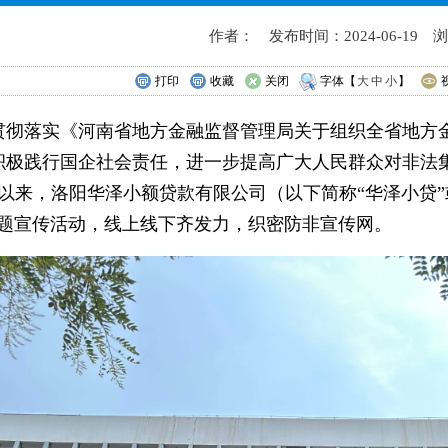
作者： 发布时间：2024-06-19 
打印
收藏
关闭
字体【
大
中
小
】
贯彻落实《河南省地方金融监督管理局关于组织全省地方金
积极践行国企社会责任，进一步提高广大人民群众对非法
月以来，洛阳华泽小额贷款有限公司（以下简称“华泽小贷”
主题宣传活动，线上线下齐发力，织密防非宣传网。