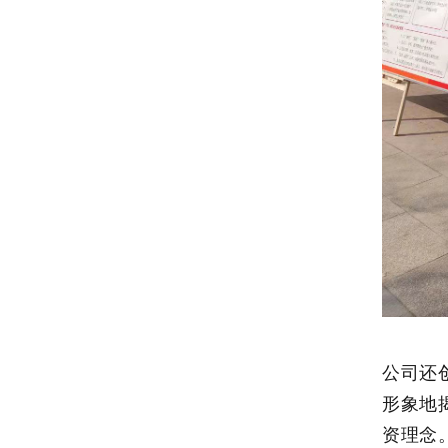
公司还
形象地
资理念