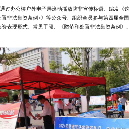
过办公楼户外电子屏滚动播放防非宣传标语、编发《这
处置非法集资条例>》等公众号、组织全员参与第四届全
集资表现形式、常见手段、《防范和处置非法集资条例》