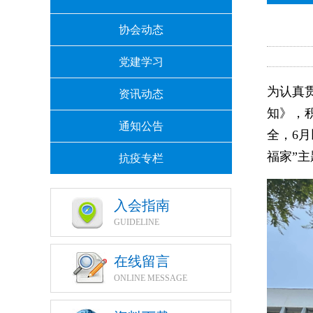
协会动态
党建学习
为认真
资讯动态
知》，
通知公告
全，6
福家”
抗疫专栏
入会指南
GUIDELINE
在线留言
ONLINE MESSAGE