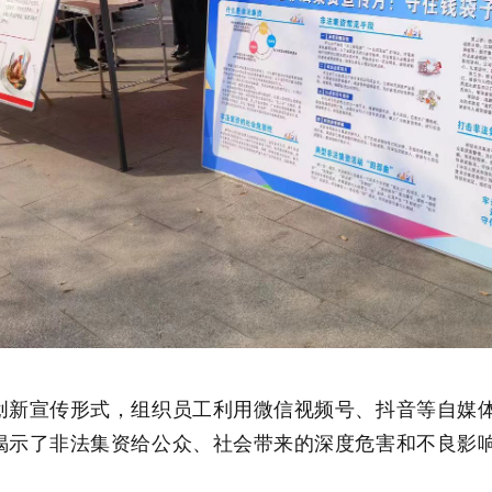
创新宣传形式，组织员工利用微信视频号、抖音等自媒
揭示了非法集资给公众、社会带来的深度危害和不良影
。